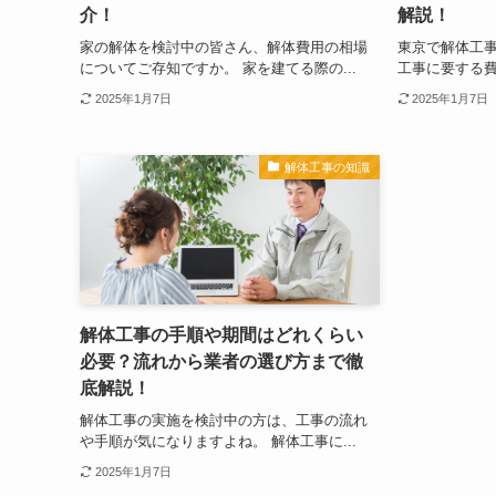
介！
解説！
家の解体を検討中の皆さん、解体費用の相場
東京で解体工
についてご存知ですか。 家を建てる際の...
工事に要する費
2025年1月7日
2025年1月7日
解体工事の知識
解体工事の手順や期間はどれくらい
必要？流れから業者の選び方まで徹
底解説！
解体工事の実施を検討中の方は、工事の流れ
や手順が気になりますよね。 解体工事に...
2025年1月7日