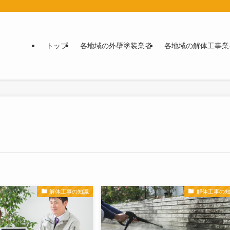
トップ
各地域の外壁塗装業者
各地域の解体工事業
解体工事の知識
解体工事の