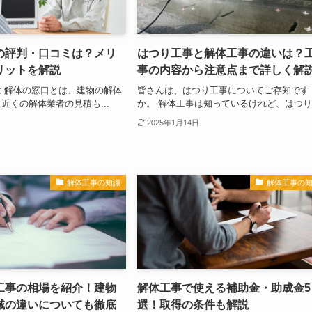
の評判・口コミは？メリ
はつり工事と解体工事の違いは？
リットを解説
事の内容から注意点まで詳しく解
 解体の窓口とは、建物の解体
皆さんは、はつり工事についてご存知です
近くの解体業者の見積も...
か。 解体工事は知っているけれど、はつり.
2025年1月14日
解体工事の知識
解体工事の
工事の相場を紹介！建物
解体工事で使える補助金・助成金5
域の違いについても徹底
選！取得の条件も解説