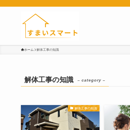
ホーム
解体工事の知識
解体工事の知識
– category –
解体工事の知識