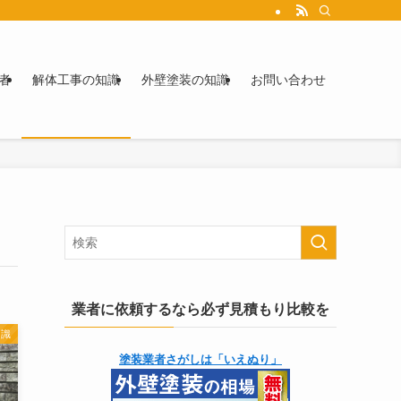
者
解体工事の知識
外壁塗装の知識
お問い合わせ
業者に依頼するなら必ず見積もり比較を
知識
塗装業者さがしは「いえぬり」