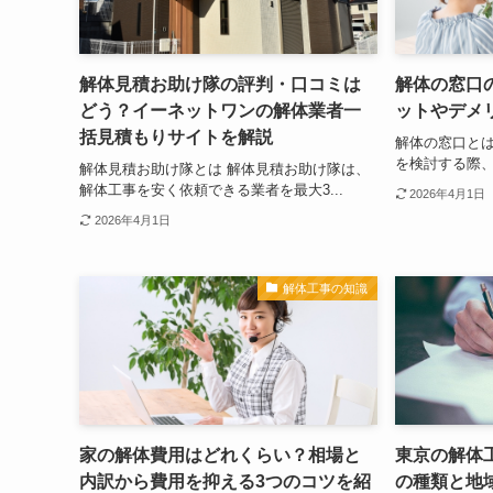
解体見積お助け隊の評判・口コミは
解体の窓口
どう？イーネットワンの解体業者一
ットやデメ
括見積もりサイトを解説
解体の窓口とは
を検討する際、
解体見積お助け隊とは 解体見積お助け隊は、
解体工事を安く依頼できる業者を最大3...
2026年4月1日
2026年4月1日
解体工事の知識
家の解体費用はどれくらい？相場と
東京の解体
内訳から費用を抑える3つのコツを紹
の種類と地