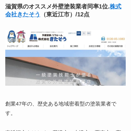
滋賀県のオススメ外壁塗装業者同率1位.
株式
会社きたそう
（東近江市）/12点
創業47年の、歴史ある地域密着型の塗装業者で
す。