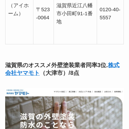
（アイホ
滋賀県近江八幡
〒523
0120-40-
ーム）
市小田町91-1番
-0064
5557
地
滋賀県のオススメ外壁塗装業者同率3位.
株式
会社ヤマモト
（大津市）/8点