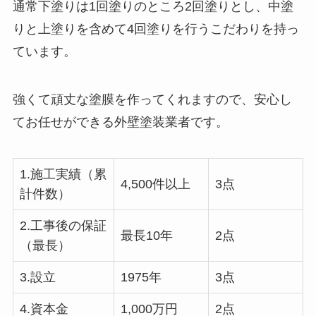
通常下塗りは1回塗りのところ2回塗りとし、中塗
りと上塗りを含めて4回塗りを行うこだわりを持っ
ています。
強くて頑丈な塗膜を作ってくれますので、安心し
てお任せができる外壁塗装業者です。
1.施工実績（累
4,500件以上
3点
計件数）
2.工事後の保証
最長10年
2点
（最長）
3.設立
1975年
3点
4.資本金
1,000万円
2点