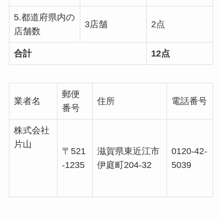
5.都道府県内の
3店舗
2点
店舗数
合計
12点
郵便
業者名
住所
電話番号
番号
株式会社
片山
〒521
滋賀県東近江市
0120-42-
-1235
伊庭町204-32
5039