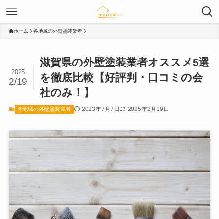
ホーム
各地域の外壁塗装業者
滋賀県の外壁塗装業者オススメ5選
2025
を徹底比較【好評判・口コミの会
2/19
社のみ！】
2023年7月7日
2025年2月19日
各地域の外壁塗装業者