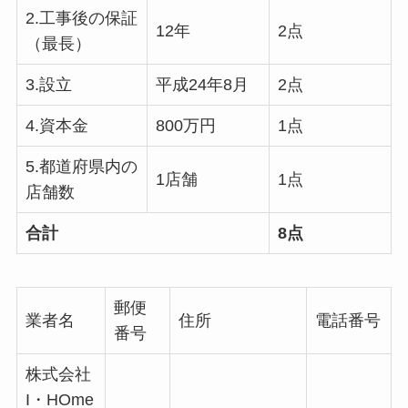
2.工事後の保証
12年
2点
（最長）
3.設立
平成24年8月
2点
4.資本金
800万円
1点
5.都道府県内の
1店舗
1点
店舗数
合計
8点
郵便
業者名
住所
電話番号
番号
株式会社
I・HOme