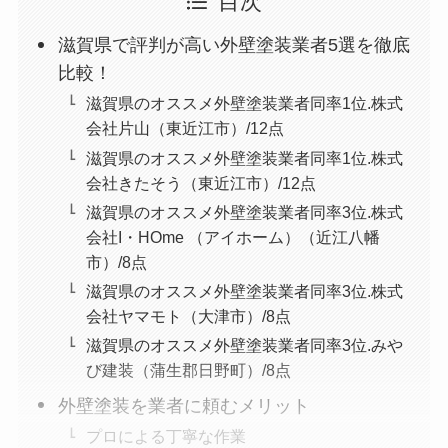
目次
滋賀県で評判が高い外壁塗装業者5選を徹底
比較！
滋賀県のオススメ外壁塗装業者同率1位.株式
会社片山（東近江市）/12点
滋賀県のオススメ外壁塗装業者同率1位.株式
会社きたそう（東近江市）/12点
滋賀県のオススメ外壁塗装業者同率3位.株式
会社I・HOme （アイホーム）（近江八幡
市）/8点
滋賀県のオススメ外壁塗装業者同率3位.株式
会社ヤマモト（大津市）/8点
滋賀県のオススメ外壁塗装業者同率3位.みや
び建装（蒲生郡日野町）/8点
外壁塗装を業者に頼むメリット
プロによる丁寧な作業