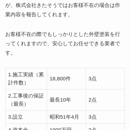
が、株式会社きたそうではお客様不在の場合は作
業内容を報告してくれます。
お客様不在の際でもしっかりとした外壁塗装を行
ってくれますので、安心してお任せできる業者で
す。
1.施工実績（累
18,800件
3点
計件数）
2.工事後の保証
最長10年
2点
（最長）
3.設立
昭和51年4月
3点
4.資本金
1000万円
2点