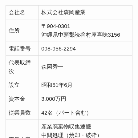
会社名
株式会社森岡産業
〒904-0301
住所
沖縄県中頭郡読谷村座喜味3156
電話番号
098-956-2294
代表取締
森岡秀一
役
設立
昭和51年6月
資本金
3,000万円
従業員数
42名（パート含む）
産業廃棄物収集運搬
中間処理（焼却・破砕）