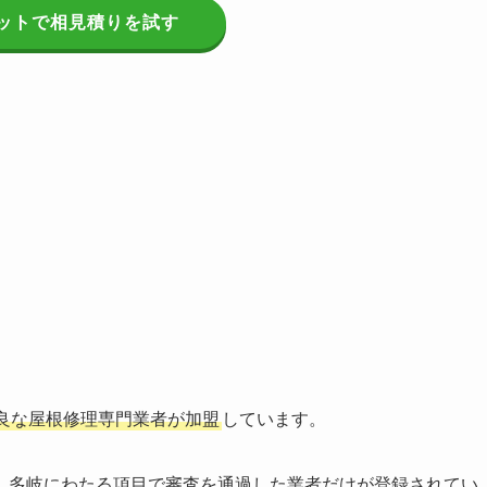
ットで相見積りを試す
る
良な屋根修理専門業者が加盟
しています。
、多岐にわたる項目で審査を通過した業者だけが登録されてい