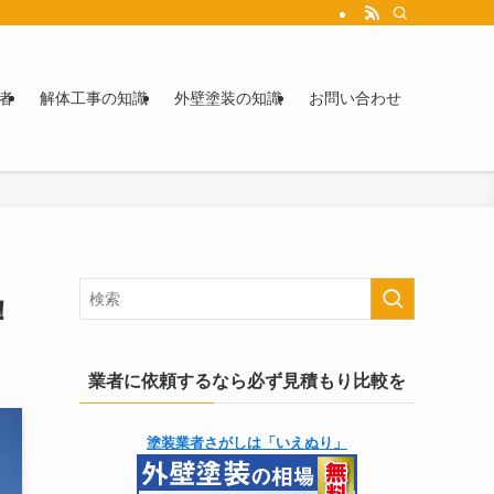
者
解体工事の知識
外壁塗装の知識
お問い合わせ
！
業者に依頼するなら必ず見積もり比較を
塗装業者さがしは「いえぬり」