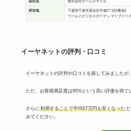
会社名
株式会社チームスマイル
所在地
千葉県千葉市美浜区中瀬2丁目6番地1
ワールドビジネスガーデン マリブイース
イーヤネットの評判・口コミ
イーヤネットの評判や口コミを探してみましたが
ただ、お客様満足度は95%という高い評価を得て
さらに
利用することで平均57万円も安くなった
と
みてください。