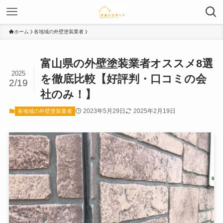
ホーム
各地域の外壁塗装業者
富山県の外壁塗装業者オススメ8選
2025
を徹底比較【好評判・口コミの会
2/19
社のみ！】
2023年5月29日
2025年2月19日
各地域の外壁塗装業者