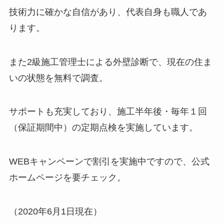
技術力に確かな自信があり、代表自身も職人であ
ります。
また2級施工管理士による外壁診断で、現在の住ま
いの状態を無料で調査。
サポートも充実しており、施工半年後・毎年１回
（保証期間中）の定期点検を実施しています。
WEBキャンペーンで割引を実施中ですので、公式
ホームページを要チェック。
（2020年6月1日現在）