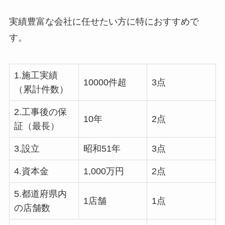
実績豊富な会社に任せたい方に特におすすめで
す。
1.施工実績
10000件超
3点
（累計件数）
2.工事後の保
10年
2点
証（最長）
3.設立
昭和51年
3点
4.資本金
1,000万円
2点
5.都道府県内
1店舗
1点
の店舗数