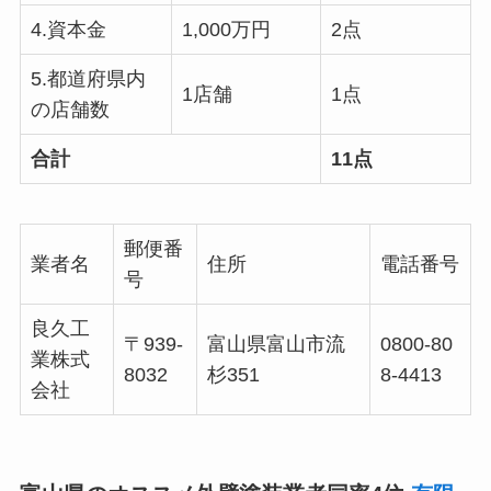
4.資本金
1,000万円
2点
5.都道府県内
1店舗
1点
の店舗数
合計
11点
郵便番
業者名
住所
電話番号
号
良久工
〒939-
富山県富山市流
0800-80
業株式
8032
杉351
8-4413
会社