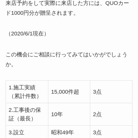
来店予約をして実際に来店した方には、QUOカー
ド1000円分が贈呈されます。
（2020/6/1現在）
この機会にご相談に行ってみてはいかがでしょう
か。
1.施工実績
15,000件超
3点
（累計件数）
2.工事後の保
10年
2点
証（最長）
3.設立
昭和49年
3点