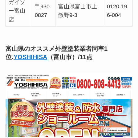
ガイソ
〒930-
富山県富山市上
0120-19
ー富山
0827
飯野9-3
6-004
店
富山県のオススメ外壁塗装業者同率1
位.
YOSHIHISA
（富山市）/11点