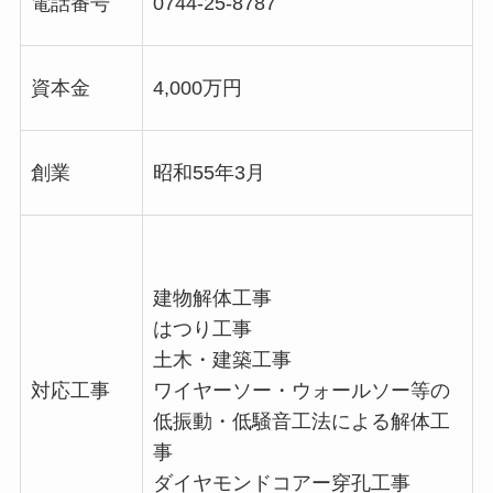
電話番号
0744-25-8787
資本金
4,000万円
創業
昭和55年3月
建物解体工事
はつり工事
土木・建築工事
対応工事
ワイヤーソー・ウォールソー等の
低振動・低騒音工法による解体工
事
ダイヤモンドコアー穿孔工事