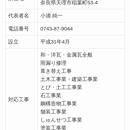
奈良県天理市稲葉町53-4
代表者名
小浦 純一
電話番号
0743-87-9044
設立
平成31年4月
和・洋瓦・金属瓦全般
雨漏り修理
葺き替え工事
土木工事業・建築工事業
とび・土工工事業
石工事業
対応工事
鋼構造物工事業
舗装工事業
しゅんせつ工事業
塗装工事業