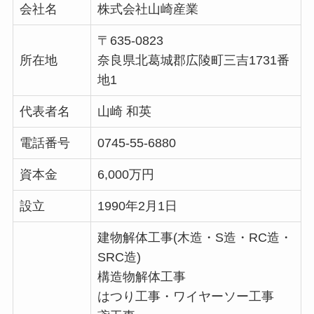
会社名
株式会社山崎産業
〒635-0823
所在地
奈良県北葛城郡広陵町三吉1731番
地1
代表者名
山崎 和英
電話番号
0745-55-6880
資本金
6,000万円
設立
1990年2月1日
建物解体工事(木造・S造・RC造・
SRC造)
構造物解体工事
はつり工事・ワイヤーソー工事