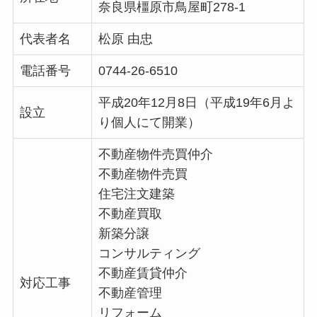
奈良県橿原市鳥屋町278-1
代表者名
松原 由忠
電話番号
0744-26-6510
平成20年12月8日（平成19年6月よ
設立
り個人にて開業）
不動産物件売買仲介
不動産物件売買
住宅注文建築
不動産買取
新築分譲
コンサルティング
不動産賃貸仲介
対応工事
不動産管理
リフォーム