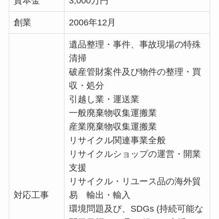
資本金
3,000万円
創業
2006年12月
遺品整理・事件、事故現場の特殊
清掃
破産管財案件及び物件の整理・買
収・処分
引越し業・運送業
一般廃棄物収集運搬業
産業廃棄物収集運搬業
リサイクル関連事業全般
リサイクルショップの運営・開業
支援
リサイクル・リユース品の海外貿
対応工事
易 輸出・輸入
環境問題及び、SDGs (持続可能な